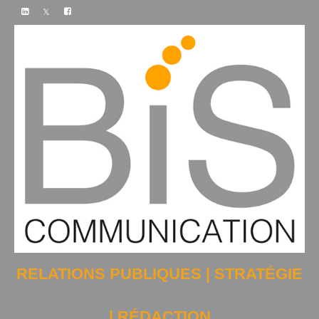
RELATIONS PUBLIQUES | STRATÉGIE
| RÉDACTION