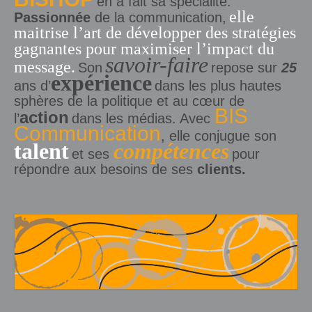
en a fait sa spécialité.
elle
Passionnée
de la communication,
maitrise l’art de développer des stratégies
gagnantes pour maximiser l’impact du
savoir-faire
message.
Son
repose sur
25
expérience
ans d’
dans les plus hautes
sphères de la politique et au cœur de
BIS
action
l’
dans les médias. Avec
Communication
, elle conjugue son
talent
compétences
et ses
pour
répondre aux besoins de ses
clients.