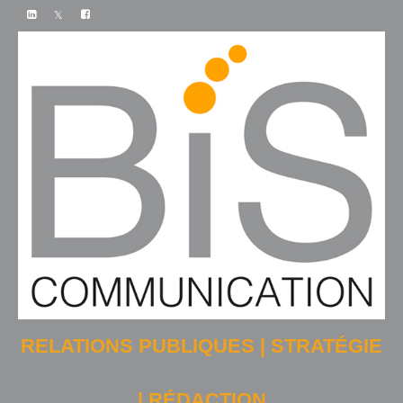
RELATIONS PUBLIQUES | STRATÉGIE
| RÉDACTION