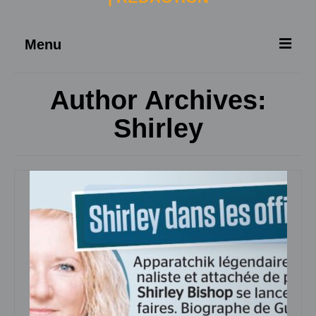
Menu
ACCUEIL
Author Archives:
À PROPOS
Shirley
SERVICES
NOUVELLES
CONTACT