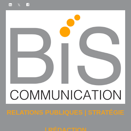
RELATIONS PUBLIQUES | STRATÉGIE
| RÉDACTION