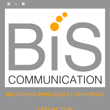
RELATIONS PUBLIQUES | STRATÉGIE
| RÉDACTION