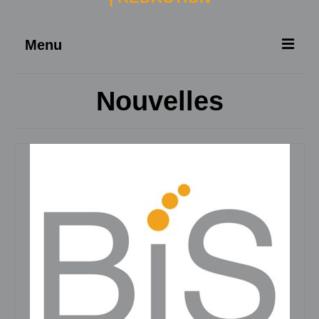
Menu
ACCUEIL
Nouvelles
À PROPOS
SERVICES
NOUVELLES
CONTACT