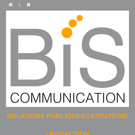
RELATIONS PUBLIQUES | STRATÉGIE
| RÉDACTION