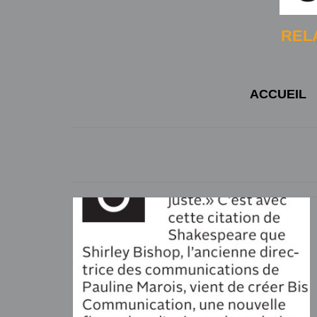
RELA
ACCUEIL