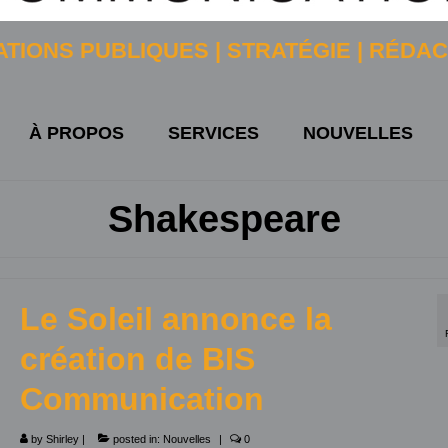
TIONS PUBLIQUES | STRATÉGIE | RÉDA
À PROPOS
SERVICES
NOUVELLES
Shakespeare
Le Soleil annonce la
création de BIS
Communication
by
Shirley
|
posted in:
Nouvelles
|
0