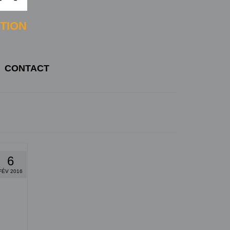
CTION
CONTACT
6
FÉV 2016